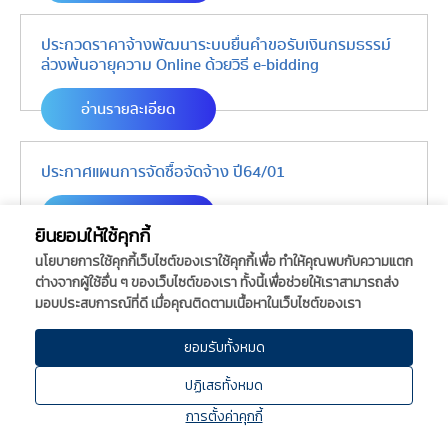
ประกวดราคาจ้างพัฒนาระบบยื่นคำขอรับเงินกรมธรรม์
ล่วงพ้นอายุความ Online ด้วยวิธี e-bidding
อ่านรายละเอียด
ประกาศแผนการจัดซื้อจัดจ้าง ปี64/01
อ่านรายละเอียด
ยินยอมให้ใช้คุกกี้
นโยบายการใช้คุกกี้เว็บไซต์ของเราใช้คุกกี้เพื่อ ทำให้คุณพบกับความแตก
ประกาศผู้ชนะการเสนอราคาจ้างปรับปรุงพื้นที่เช่าใหม่
ต่างจากผู้ใช้อื่น ๆ ของเว็บไซต์ของเรา ทั้งนี้เพื่อช่วยให้เราสามารถส่ง
ของกองทุน
มอบประสบการณ์ที่ดี เมื่อคุณติดตามเนื้อหาในเว็บไซต์ของเรา
อ่านรายละเอียด
ยอมรับทั้งหมด
ปฏิเสธทั้งหมด
ประกาศผู้ชนะประกวดราคา จ้างผลิตสื่อสาระความรู้เพื่อ
การตั้งค่าคุกกี้
การประชาสัมพันธ์ผ่านสื่อออนไลน์ฯ ปี 2564