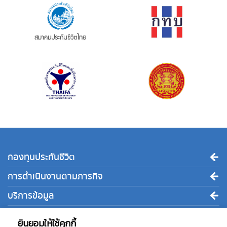
กองทุนประกันชีวิต
การดำเนินงานตามภารกิจ
บริการข้อมูล
ติดต่อเรา
ยินยอมให้ใช้คุกกี้