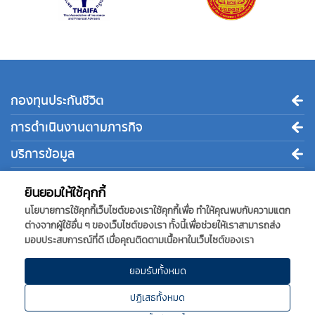
กองทุนประกันชีวิต
การดำเนินงานตามภารกิจ
บริการข้อมูล
ติดต่อเรา
ยินยอมให้ใช้คุกกี้
นโยบายการใช้คุกกี้เว็บไซต์ของเราใช้คุกกี้เพื่อ ทำให้คุณพบกับความแตก
ต่างจากผู้ใช้อื่น ๆ ของเว็บไซต์ของเรา ทั้งนี้เพื่อช่วยให้เราสามารถส่ง
กองทุนประกันชีวิต
มอบประสบการณ์ที่ดี เมื่อคุณติดตามเนื้อหาในเว็บไซต์ของเรา
เลขที่ 1010 อาคารชินวัตร ทาวเวอร์ 3 ชั้นที่ 15 ถนนวิภาวดีรังสิต
แขวงจตุจักร เขตจตุจักร กรุงเทพมหานคร 10900
ยอมรับทั้งหมด
โทร.
0-2791-1333 ให้บริการวันทำการ วันจันทร์ - วันศุกร์ เวลา
ปฏิเสธทั้งหมด
08.30 - 16.30 น.
โทรสาร.
-