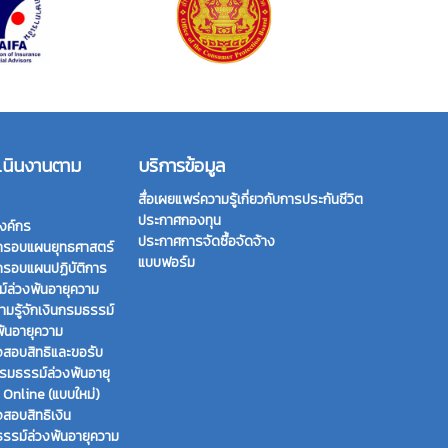
เนินงานตาม
บริการข้อมูล
สื่อเผยแพร่ความรู้เกี่ยวกับการประกันชีวิต
ประกาศกองทุน
งค์กร
ประกาศการจัดซื้อจัดจ้าง
กรอบแผนยุทธศาสตร์
แบบฟอร์ม
กรอบแผนปฏิบัติการ
์ล่วงพ้นอายุความ
ามรู้จักเงินกรมธรรม์
พ้นอายุความ
สอบสิทธิและขอรับ
กรมธรรม์ล่วงพ้นอายุ
 Online (แบบใหม่)
สอบสิทธิเงิน
รรม์ล่วงพ้นอายุความ