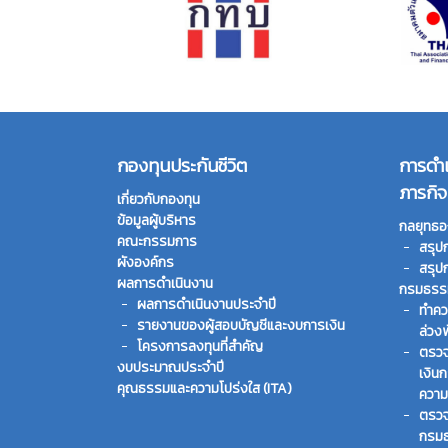
กองทุนประกันชีวิต
การดำ
ภารกิจ
เกี่ยวกับกองทุน
ข้อมูลผู้บริหาร
กลยุทธอ
คณะกรรมการ
สรุป
ผังองค์กร
สรุป
ผลการดำเนินงาน
กรมธรรม
ผลการดำเนินงานประจำปี
ทําคว
รายงานของผู้สอบบัญชีและงบการเงิน
ล่วง
โครงการลงทุนที่สำคัญ
ตรวจ
งบประมาณประจำปี
เงิน
คุณธรรมและความโปร่งใส (ITA)
ความ
ตรวจ
กรมธ