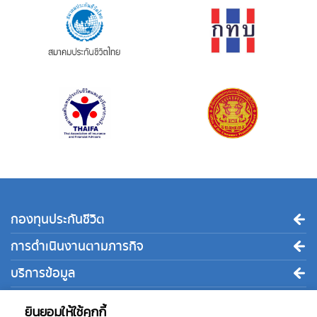
กองทุนประกันชีวิต
การดำเนินงานตามภารกิจ
บริการข้อมูล
ติดต่อเรา
ยินยอมให้ใช้คุกกี้