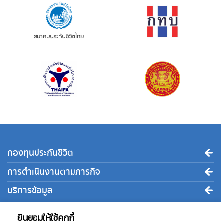
กองทุนประกันชีวิต
การดำเนินงานตามภารกิจ
บริการข้อมูล
ติดต่อเรา
ยินยอมให้ใช้คุกกี้