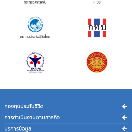
กองทุนประกันชีวิต
การดำเนินงานตามภารกิจ
บริการข้อมูล