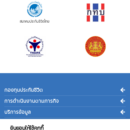
กองทุนประกันชีวิต
การดำเนินงานตามภารกิจ
บริการข้อมูล
ติดต่อเรา
ยินยอมให้ใช้คุกกี้