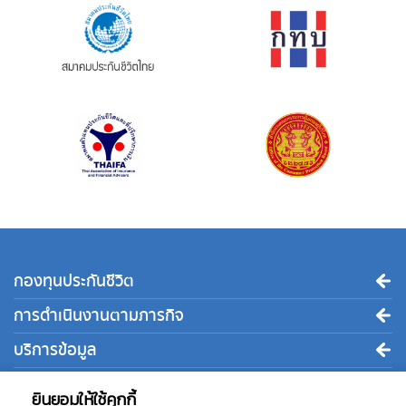
กองทุนประกันชีวิต
การดำเนินงานตามภารกิจ
บริการข้อมูล
ติดต่อเรา
ยินยอมให้ใช้คุกกี้