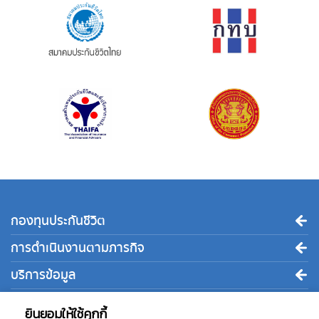
กองทุนประกันชีวิต
การดำเนินงานตามภารกิจ
บริการข้อมูล
ติดต่อเรา
ยินยอมให้ใช้คุกกี้