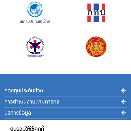
กองทุนประกันชีวิต
การดำเนินงานตามภารกิจ
บริการข้อมูล
ติดต่อเรา
ยินยอมให้ใช้คุกกี้