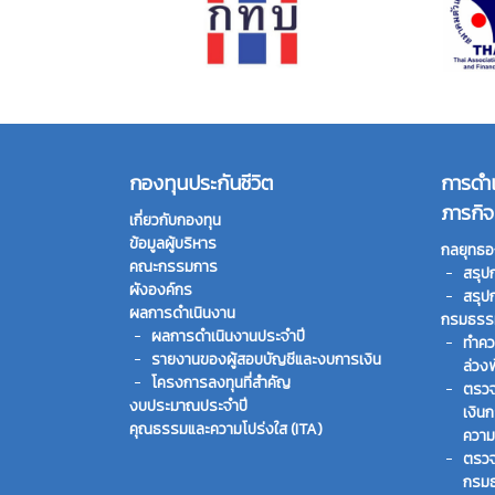
กองทุนประกันชีวิต
การดำ
ภารกิจ
เกี่ยวกับกองทุน
ข้อมูลผู้บริหาร
กลยุทธอ
คณะกรรมการ
สรุป
ผังองค์กร
สรุป
ผลการดำเนินงาน
กรมธรรม
ผลการดำเนินงานประจำปี
ทําคว
รายงานของผู้สอบบัญชีและงบการเงิน
ล่วง
โครงการลงทุนที่สำคัญ
ตรวจ
งบประมาณประจำปี
เงิน
คุณธรรมและความโปร่งใส (ITA)
ความ
ตรวจ
กรมธ