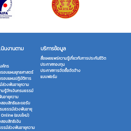
เนินงานตาม
บริการข้อมูล
สื่อเผยแพร่ความรู้เกี่ยวกับการประกันชีวิต
ประกาศกองทุน
งค์กร
ประกาศการจัดซื้อจัดจ้าง
กรอบแผนยุทธศาสตร์
แบบฟอร์ม
กรอบแผนปฏิบัติการ
์ล่วงพ้นอายุความ
ามรู้จักเงินกรมธรรม์
พ้นอายุความ
สอบสิทธิและขอรับ
กรมธรรม์ล่วงพ้นอายุ
 Online (แบบใหม่)
สอบสิทธิเงิน
รรม์ล่วงพ้นอายุความ