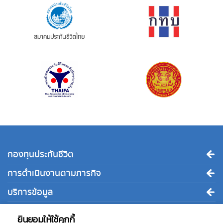
กองทุนประกันชีวิต
การดำเนินงานตามภารกิจ
บริการข้อมูล
ติดต่อเรา
ยินยอมให้ใช้คุกกี้