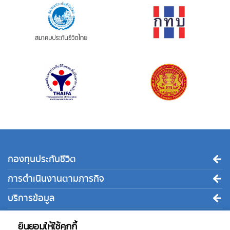
กองทุนประกันชีวิต
การดำเนินงานตามภารกิจ
บริการข้อมูล
ติดต่อเรา
ยินยอมให้ใช้คุกกี้