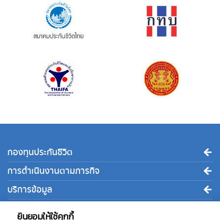
กองทุนประกันชีวิต
การดำเนินงานตามภารกิจ
บริการข้อมูล
ติดต่อเรา
ยินยอมให้ใช้คุกกี้