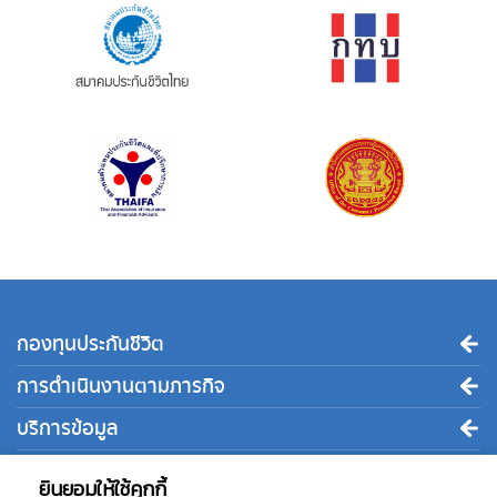
กองทุนประกันชีวิต
การดำเนินงานตามภารกิจ
บริการข้อมูล
ติดต่อเรา
ยินยอมให้ใช้คุกกี้