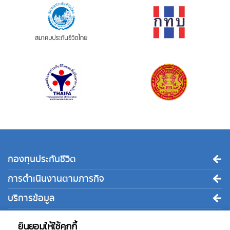
กองทุนประกันชีวิต
การดำเนินงานตามภารกิจ
บริการข้อมูล
ติดต่อเรา
ยินยอมให้ใช้คุกกี้