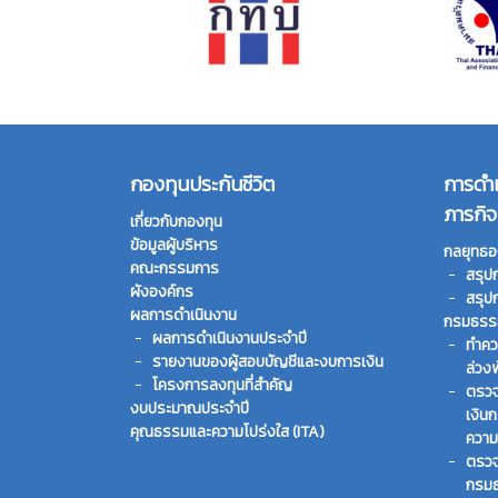
กองทุนประกันชีวิต
การดำ
ภารกิจ
เกี่ยวกับกองทุน
ข้อมูลผู้บริหาร
กลยุทธอ
คณะกรรมการ
สรุป
ผังองค์กร
สรุป
ผลการดำเนินงาน
กรมธรรม
ผลการดำเนินงานประจำปี
ทําคว
รายงานของผู้สอบบัญชีและงบการเงิน
ล่วง
โครงการลงทุนที่สำคัญ
ตรวจ
งบประมาณประจำปี
เงิน
คุณธรรมและความโปร่งใส (ITA)
ความ
ตรวจ
กรมธ