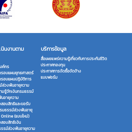
เนินงานตาม
บริการข้อมูล
สื่อเผยแพร่ความรู้เกี่ยวกับการประกันชีวิต
ประกาศกองทุน
งค์กร
ประกาศการจัดซื้อจัดจ้าง
กรอบแผนยุทธศาสตร์
แบบฟอร์ม
กรอบแผนปฏิบัติการ
์ล่วงพ้นอายุความ
ามรู้จักเงินกรมธรรม์
พ้นอายุความ
สอบสิทธิและขอรับ
กรมธรรม์ล่วงพ้นอายุ
 Online (แบบใหม่)
สอบสิทธิเงิน
รรม์ล่วงพ้นอายุความ