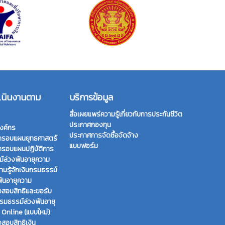
เนินงานตาม
บริการข้อมูล
สื่อเผยแพร่ความรู้เกี่ยวกับการประกันชีวิต
ประกาศกองทุน
งค์กร
ประกาศการจัดซื้อจัดจ้าง
กรอบแผนยุทธศาสตร์
แบบฟอร์ม
กรอบแผนปฏิบัติการ
์ล่วงพ้นอายุความ
ามรู้จักเงินกรมธรรม์
พ้นอายุความ
สอบสิทธิและขอรับ
กรมธรรม์ล่วงพ้นอายุ
 Online (แบบใหม่)
สอบสิทธิเงิน