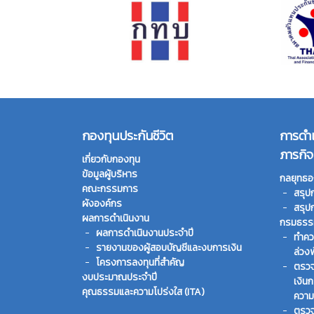
กองทุนประกันชีวิต
การดำ
ภารกิจ
เกี่ยวกับกองทุน
ข้อมูลผู้บริหาร
กลยุทธอ
คณะกรรมการ
สรุป
ผังองค์กร
สรุป
ผลการดำเนินงาน
กรมธรรม
ผลการดำเนินงานประจำปี
ทําคว
รายงานของผู้สอบบัญชีและงบการเงิน
ล่วง
โครงการลงทุนที่สำคัญ
ตรวจ
งบประมาณประจำปี
เงิน
คุณธรรมและความโปร่งใส (ITA)
ความ
ตรวจ