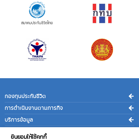
กองทุนประกันชีวิต
การดำเนินงานตามภารกิจ
บริการข้อมูล
ติดต่อเรา
ยินยอมให้ใช้คุกกี้