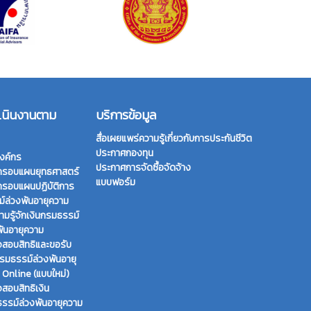
เนินงานตาม
บริการข้อมูล
สื่อเผยแพร่ความรู้เกี่ยวกับการประกันชีวิต
ประกาศกองทุน
งค์กร
ประกาศการจัดซื้อจัดจ้าง
กรอบแผนยุทธศาสตร์
แบบฟอร์ม
กรอบแผนปฏิบัติการ
์ล่วงพ้นอายุความ
ามรู้จักเงินกรมธรรม์
พ้นอายุความ
สอบสิทธิและขอรับ
กรมธรรม์ล่วงพ้นอายุ
 Online (แบบใหม่)
สอบสิทธิเงิน
รรม์ล่วงพ้นอายุความ