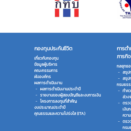
กองทุนประกันชีวิต
การดำ
ภารกิจ
เกี่ยวกับกองทุน
ข้อมูลผู้บริหาร
กลยุทธอ
คณะกรรมการ
สรุป
ผังองค์กร
สรุป
ผลการดำเนินงาน
กรมธรรม
ผลการดำเนินงานประจำปี
ทําคว
รายงานของผู้สอบบัญชีและงบการเงิน
ล่วง
โครงการลงทุนที่สำคัญ
ตรวจ
งบประมาณประจำปี
เงิน
คุณธรรมและความโปร่งใส (ITA)
ความ
ตรวจ
กรมธ