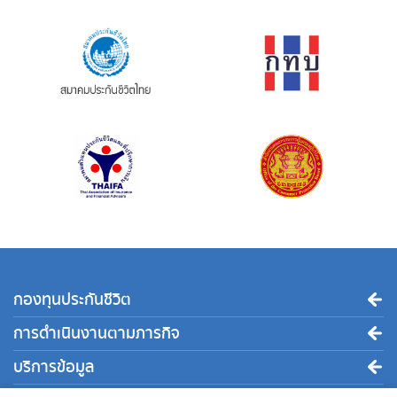
กองทุนประกันชีวิต
การดำเนินงานตามภารกิจ
บริการข้อมูล