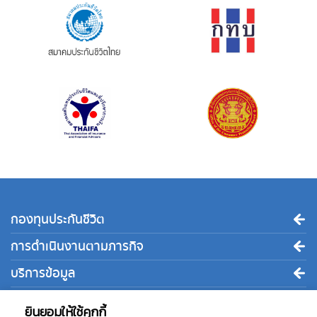
กองทุนประกันชีวิต
การดำเนินงานตามภารกิจ
บริการข้อมูล
ติดต่อเรา
ยินยอมให้ใช้คุกกี้