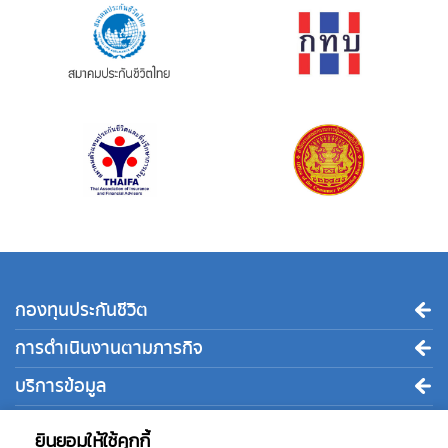
กองทุนประกันชีวิต
การดำเนินงานตามภารกิจ
บริการข้อมูล
ติดต่อเรา
ยินยอมให้ใช้คุกกี้