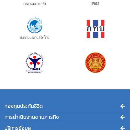
กองทุนประกันชีวิต
การดำเนินงานตามภารกิจ
บริการข้อมูล